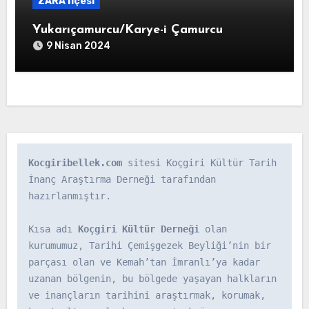
ZARA İlçesi
Yukarıçamurcu/Karye-i Çamurcu
9 Nisan 2024
Kocgiribellek.com
 sitesi Koçgiri Kültür Tarih 
İnanç Araştırma Derneği tarafından 
hazırlanmıştır.

Kısa adı 
Koçgiri Kültür Derneği
 olan 
kurumumuz, Tarihi Çemişgezek Beyliği’nin bir 
parçası olan ve Kemah’tan İmranlı’ya kadar 
uzanan bölgenin, bu bölgede yaşayan halkların 
ve inançların tarihini araştırmak, korumak, 