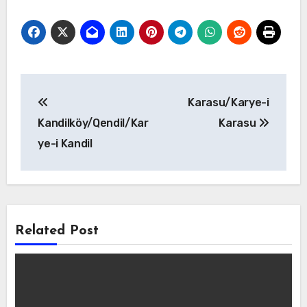
Yazı
Karasu/Karye-i
gezinmesi
Kandilköy/Qendil/Kar
Karasu
ye-i Kandil
Related Post