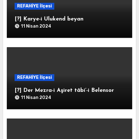
REFAHİYE İlçesi
[?] Karye-i Ulukend beyan
11 Nisan 2024
REFAHİYE İlçesi
[?] Der Mezra-i Aşiret tâbi‘-i Belensor
11 Nisan 2024