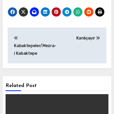
Yazı
Kanlıçayır
gezinmesi
Kabaktepeler/Mezra-
i Kabaktepe
Related Post