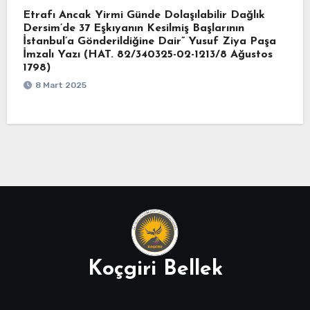
Etrafı Ancak Yirmi Günde Dolaşılabilir Dağlık
Dersim’de 37 Eşkıyanın Kesilmiş Başlarının
İstanbul’a Gönderildiğine Dair” Yusuf Ziya Paşa
İmzalı Yazı (HAT. 82/340325-02-1213/8 Ağustos
1798)
8 Mart 2025
Koçgiri Bellek