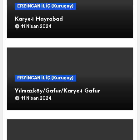
ERZİNCAN İLİÇ (Kuruçay)
Karye-i Hayrabad
11 Nisan 2024
ERZİNCAN İLİÇ (Kuruçay)
Yılmazköy/Gafur/Karye-i Gafur
11 Nisan 2024