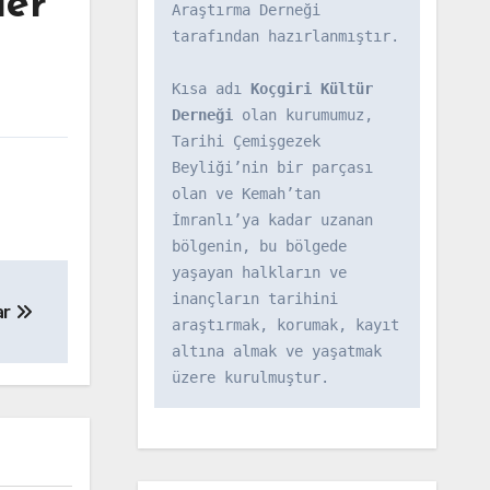
ler
Araştırma Derneği 
tarafından hazırlanmıştır.

Kısa adı 
Koçgiri Kültür 
Derneği
 olan kurumumuz, 
Tarihi Çemişgezek 
Beyliği’nin bir parçası 
olan ve Kemah’tan 
İmranlı’ya kadar uzanan 
bölgenin, bu bölgede 
yaşayan halkların ve 
inançların tarihini 
ar
araştırmak, korumak, kayıt 
altına almak ve yaşatmak 
üzere kurulmuştur.