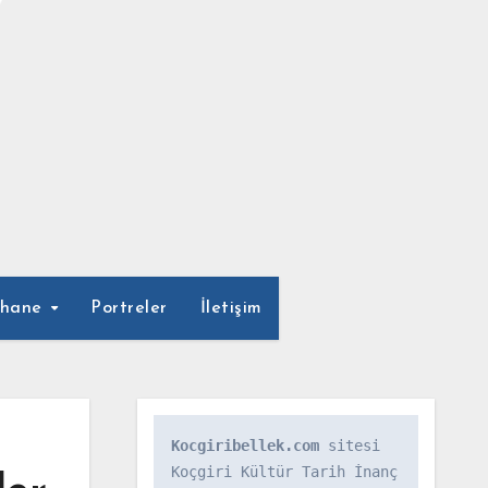
phane
Portreler
İletişim
Kocgiribellek.com
 sitesi 
Koçgiri Kültür Tarih İnanç 