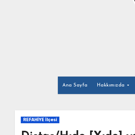
Ana Sayfa
Hakkımızda
REFAHİYE İlçesi