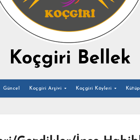
Koçgiri Bellek
Güncel
Koçgiri Arşivi
Koçgiri Köyleri
Kütü