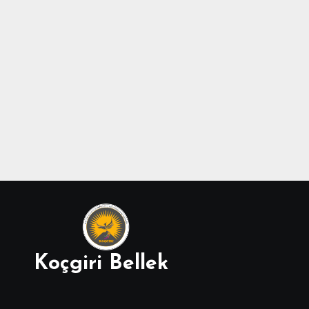
Koçgiri Bellek