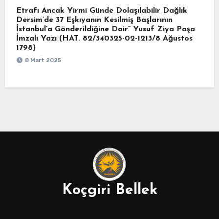
Etrafı Ancak Yirmi Günde Dolaşılabilir Dağlık
Dersim’de 37 Eşkıyanın Kesilmiş Başlarının
İstanbul’a Gönderildiğine Dair” Yusuf Ziya Paşa
İmzalı Yazı (HAT. 82/340325-02-1213/8 Ağustos
1798)
8 Mart 2025
Koçgiri Bellek