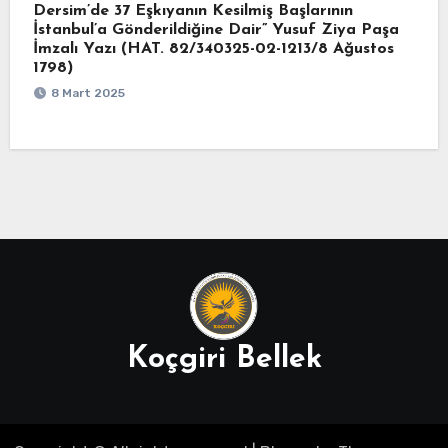
Dersim’de 37 Eşkıyanın Kesilmiş Başlarının
İstanbul’a Gönderildiğine Dair” Yusuf Ziya Paşa
İmzalı Yazı (HAT. 82/340325-02-1213/8 Ağustos
1798)
8 Mart 2025
Koçgiri Bellek