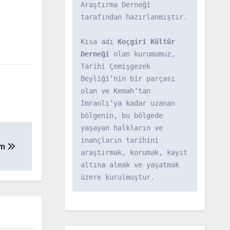
Araştırma Derneği 
tarafından hazırlanmıştır.

Kısa adı 
Koçgiri Kültür 
Derneği
 olan kurumumuz, 
Tarihi Çemişgezek 
Beyliği’nin bir parçası 
olan ve Kemah’tan 
İmranlı’ya kadar uzanan 
bölgenin, bu bölgede 
yaşayan halkların ve 
inançların tarihini 
em
araştırmak, korumak, kayıt 
altına almak ve yaşatmak 
üzere kurulmuştur.