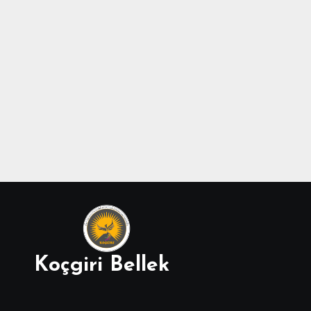
Koçgiri Bellek