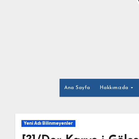
Ana Sayfa
Hakkımızda
Yeni Adı Bilinmeyenler