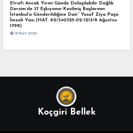
Etrafı Ancak Yirmi Günde Dolaşılabilir Dağlık
Dersim’de 37 Eşkıyanın Kesilmiş Başlarının
İstanbul’a Gönderildiğine Dair” Yusuf Ziya Paşa
İmzalı Yazı (HAT. 82/340325-02-1213/8 Ağustos
1798)
8 Mart 2025
Koçgiri Bellek