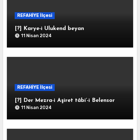
REFAHİYE İlçesi
[?] Karye-i Ulukend beyan
11 Nisan 2024
REFAHİYE İlçesi
[?] Der Mezra-i Aşiret tâbi‘-i Belensor
11 Nisan 2024