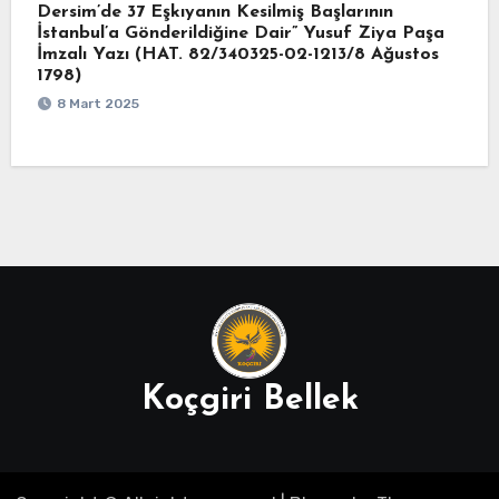
Dersim’de 37 Eşkıyanın Kesilmiş Başlarının
İstanbul’a Gönderildiğine Dair” Yusuf Ziya Paşa
İmzalı Yazı (HAT. 82/340325-02-1213/8 Ağustos
1798)
8 Mart 2025
Koçgiri Bellek