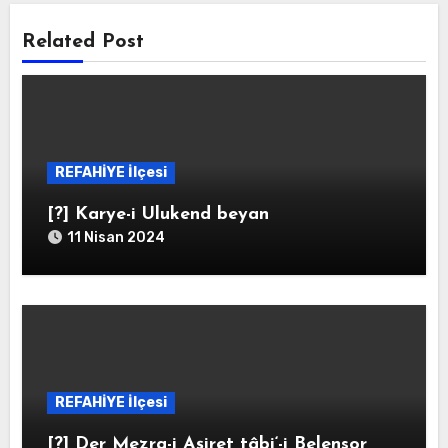
Related Post
REFAHİYE İlçesi
[?] Karye-i Ulukend beyan
11 Nisan 2024
REFAHİYE İlçesi
[?] Der Mezra-i Aşiret tâbi‘-i Belensor