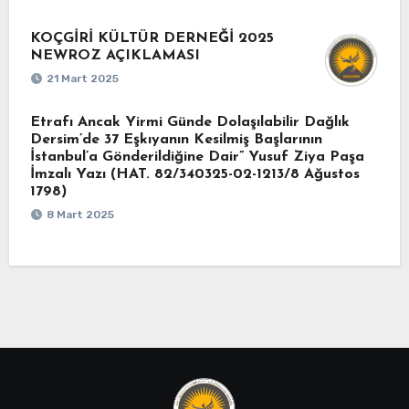
KOÇGİRİ KÜLTÜR DERNEĞİ 2025
NEWROZ AÇIKLAMASI
21 Mart 2025
Etrafı Ancak Yirmi Günde Dolaşılabilir Dağlık
Dersim’de 37 Eşkıyanın Kesilmiş Başlarının
İstanbul’a Gönderildiğine Dair” Yusuf Ziya Paşa
İmzalı Yazı (HAT. 82/340325-02-1213/8 Ağustos
1798)
8 Mart 2025