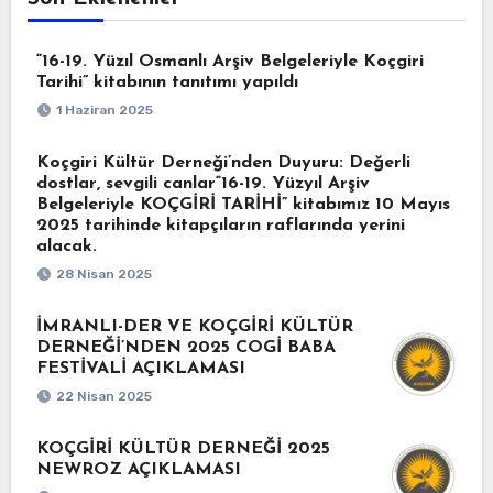
“16-19. Yüzıl Osmanlı Arşiv Belgeleriyle Koçgiri
Tarihi” kitabının tanıtımı yapıldı
1 Haziran 2025
Koçgiri Kültür Derneği’nden Duyuru: Değerli
dostlar, sevgili canlar“16-19. Yüzyıl Arşiv
Belgeleriyle KOÇGİRİ TARİHİ” kitabımız 10 Mayıs
2025 tarihinde kitapçıların raflarında yerini
alacak.
28 Nisan 2025
İMRANLI-DER VE KOÇGİRİ KÜLTÜR
DERNEĞİ’NDEN 2025 COGİ BABA
FESTİVALİ AÇIKLAMASI
22 Nisan 2025
KOÇGİRİ KÜLTÜR DERNEĞİ 2025
NEWROZ AÇIKLAMASI