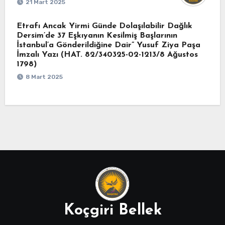
21 Mart 2025
Etrafı Ancak Yirmi Günde Dolaşılabilir Dağlık
Dersim’de 37 Eşkıyanın Kesilmiş Başlarının
İstanbul’a Gönderildiğine Dair” Yusuf Ziya Paşa
İmzalı Yazı (HAT. 82/340325-02-1213/8 Ağustos
1798)
8 Mart 2025
Koçgiri Bellek