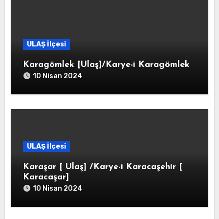
ULAŞ İlçesi
Karagömlek [Ulaş]/Karye-i Karagömlek
10 Nisan 2024
ULAŞ İlçesi
Karaşar [ Ulaş] /Karye-i Karacaşehir [
Karacaşar]
10 Nisan 2024