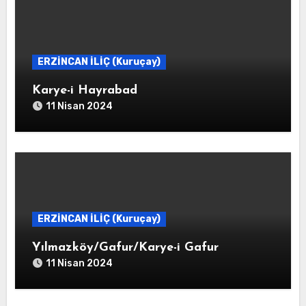
ERZİNCAN İLİÇ (Kuruçay)
Karye-i Hayrabad
11 Nisan 2024
ERZİNCAN İLİÇ (Kuruçay)
Yılmazköy/Gafur/Karye-i Gafur
11 Nisan 2024