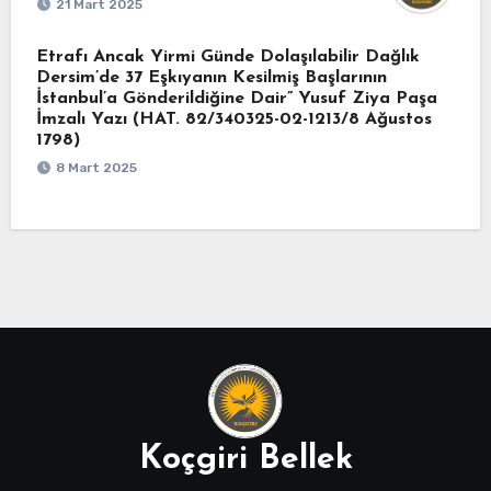
21 Mart 2025
Etrafı Ancak Yirmi Günde Dolaşılabilir Dağlık
Dersim’de 37 Eşkıyanın Kesilmiş Başlarının
İstanbul’a Gönderildiğine Dair” Yusuf Ziya Paşa
İmzalı Yazı (HAT. 82/340325-02-1213/8 Ağustos
1798)
8 Mart 2025
Koçgiri Bellek