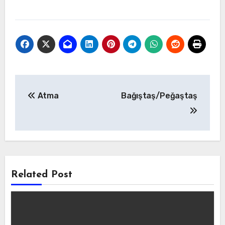
Yazı
Atma
Bağıştaş/Peğaştaş
gezinmesi
Related Post