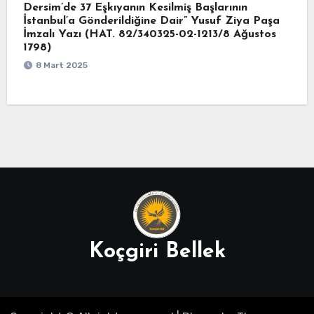
Dersim’de 37 Eşkıyanın Kesilmiş Başlarının
İstanbul’a Gönderildiğine Dair” Yusuf Ziya Paşa
İmzalı Yazı (HAT. 82/340325-02-1213/8 Ağustos
1798)
8 Mart 2025
Koçgiri Bellek