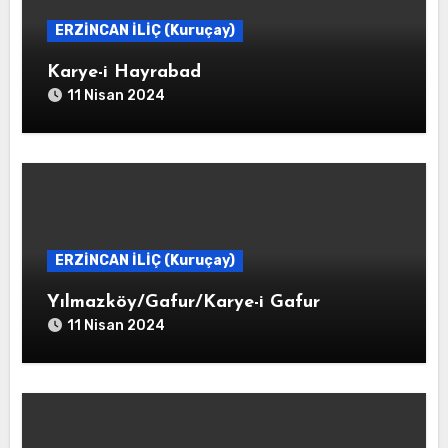
ERZİNCAN İLİÇ (Kuruçay)
Karye-i Hayrabad
11 Nisan 2024
ERZİNCAN İLİÇ (Kuruçay)
Yılmazköy/Gafur/Karye-i Gafur
11 Nisan 2024