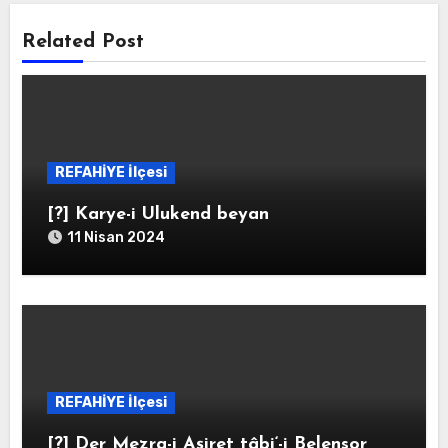
Related Post
REFAHİYE İlçesi
[?] Karye-i Ulukend beyan
11 Nisan 2024
REFAHİYE İlçesi
[?] Der Mezra-i Aşiret tâbi‘-i Belensor