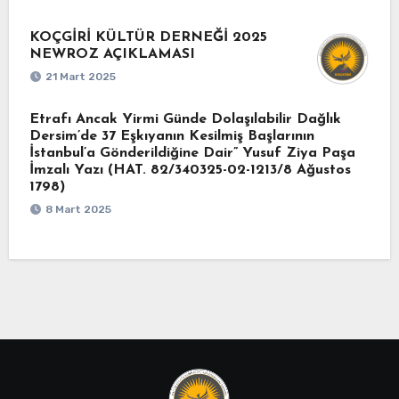
KOÇGİRİ KÜLTÜR DERNEĞİ 2025
NEWROZ AÇIKLAMASI
21 Mart 2025
Etrafı Ancak Yirmi Günde Dolaşılabilir Dağlık
Dersim’de 37 Eşkıyanın Kesilmiş Başlarının
İstanbul’a Gönderildiğine Dair” Yusuf Ziya Paşa
İmzalı Yazı (HAT. 82/340325-02-1213/8 Ağustos
1798)
8 Mart 2025