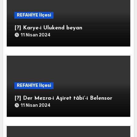
REFAHİYE İlçesi
[?] Karye-i Ulukend beyan
11 Nisan 2024
REFAHİYE İlçesi
[?] Der Mezra-i Aşiret tâbi‘-i Belensor
11 Nisan 2024