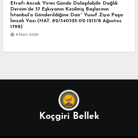
Etrafı Ancak Yirmi Günde Dolaşılabilir Dağlık
Dersim’de 37 Eşkıyanın Kesilmiş Başlarının
İstanbul’a Gönderildiğine Dair” Yusuf Ziya Paşa
İmzalı Yazı (HAT. 82/340325-02-1213/8 Ağustos
1798)
8 Mart 2025
Koçgiri Bellek