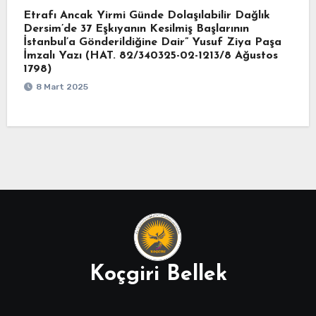
Etrafı Ancak Yirmi Günde Dolaşılabilir Dağlık
Dersim’de 37 Eşkıyanın Kesilmiş Başlarının
İstanbul’a Gönderildiğine Dair” Yusuf Ziya Paşa
İmzalı Yazı (HAT. 82/340325-02-1213/8 Ağustos
1798)
8 Mart 2025
Koçgiri Bellek