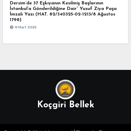
Dersim’de 37 Eşkıyanın Kesilmiş Başlarının
İstanbul’a Gönderildiğine Dair” Yusuf Ziya Paşa
İmzalı Yazı (HAT. 82/340325-02-1213/8 Ağustos
1798)
8 Mart 2025
Koçgiri Bellek