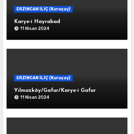
ERZİNCAN İLİÇ (Kuruçay)
Karye-i Hayrabad
11 Nisan 2024
ERZİNCAN İLİÇ (Kuruçay)
Yılmazköy/Gafur/Karye-i Gafur
11 Nisan 2024