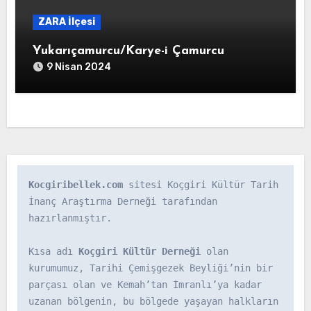
ZARA İlçesi
Yukarıçamurcu/Karye-i Çamurcu
9 Nisan 2024
Kocgiribellek.com
 sitesi Koçgiri Kültür Tarih 
İnanç Araştırma Derneği tarafından 
hazırlanmıştır.

Kısa adı 
Koçgiri Kültür Derneği
 olan 
kurumumuz, Tarihi Çemişgezek Beyliği’nin bir 
parçası olan ve Kemah’tan İmranlı’ya kadar 
uzanan bölgenin, bu bölgede yaşayan halkların 