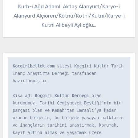
Kurb-i Ağd Adamlı Aktaş Alanyurt/Karye-i
Alanyurd Alçıören/Kötnü/Kotni/Kutni/Karye-i
Kutni Alibeyli Aylıoğlu…
Kocgiribellek.com
 sitesi Koçgiri Kültür Tarih 
İnanç Araştırma Derneği tarafından 
hazırlanmıştır.

Kısa adı 
Koçgiri Kültür Derneği
 olan 
kurumumuz, Tarihi Çemişgezek Beyliği’nin bir 
parçası olan ve Kemah’tan İmranlı’ya kadar 
uzanan bölgenin, bu bölgede yaşayan halkların 
ve inançların tarihini araştırmak, korumak, 
kayıt altına almak ve yaşatmak üzere 