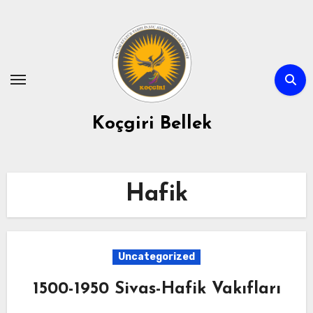
Skip
to
content
Koçgiri Bellek
Hafik
Uncategorized
1500-1950 Sivas-Hafik Vakıfları