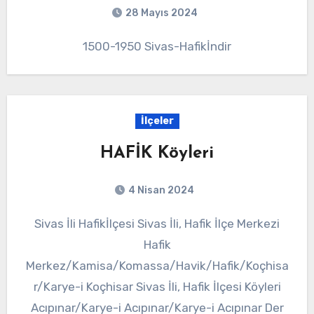
28 Mayıs 2024
1500-1950 Sivas-Hafikİndir
İlçeler
HAFİK Köyleri
4 Nisan 2024
Sivas İli Hafikİlçesi Sivas İli, Hafik İlçe Merkezi
Hafik
Merkez/Kamisa/Komassa/Havik/Hafik/Koçhisa
r/Karye-i Koçhisar Sivas İli, Hafik İlçesi Köyleri
Acıpınar/Karye-i Acıpınar/Karye-i Acıpınar Der