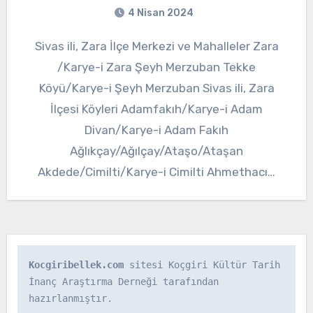
4 Nisan 2024
Sivas ili, Zara İlçe Merkezi ve Mahalleler Zara
/Karye-i Zara Şeyh Merzuban Tekke
Köyü/Karye-i Şeyh Merzuban Sivas ili, Zara
İlçesi Köyleri Adamfakıh/Karye-i Adam
Divan/Karye-i Adam Fakıh
Ağlıkçay/Ağılçay/Ataşo/Ataşan
Akdede/Cimilti/Karye-i Cimilti Ahmethacı…
Kocgiribellek.com
 sitesi Koçgiri Kültür Tarih 
İnanç Araştırma Derneği tarafından 
hazırlanmıştır.
