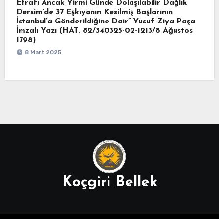
Etrafı Ancak Yirmi Günde Dolaşılabilir Dağlık
Dersim’de 37 Eşkıyanın Kesilmiş Başlarının
İstanbul’a Gönderildiğine Dair” Yusuf Ziya Paşa
İmzalı Yazı (HAT. 82/340325-02-1213/8 Ağustos
1798)
8 Mart 2025
Koçgiri Bellek