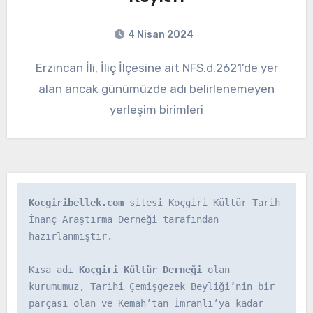
4 Nisan 2024
Erzincan İli, İliç İlçesine ait NFS.d.2621’de yer
alan ancak günümüzde adı belirlenemeyen
yerleşim birimleri
Kocgiribellek.com
 sitesi Koçgiri Kültür Tarih 
İnanç Araştırma Derneği tarafından 
hazırlanmıştır.

Kısa adı 
Koçgiri Kültür Derneği
 olan 
kurumumuz, Tarihi Çemişgezek Beyliği’nin bir 
parçası olan ve Kemah’tan İmranlı’ya kadar 