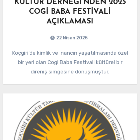
KÜLTÜR DERNEĞİ’NDEN 2025
COGİ BABA FESTİVALİ
AÇIKLAMASI
22 Nisan 2025
Koçgiri’de kimlik ve inancın yaşatılmasında özel
bir yeri olan Cogi Baba Festivali kültürel bir
direniş simgesine dönüşmüştür.