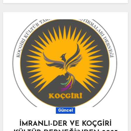
Güncel
İMRANLI-DER VE KOÇGİRİ