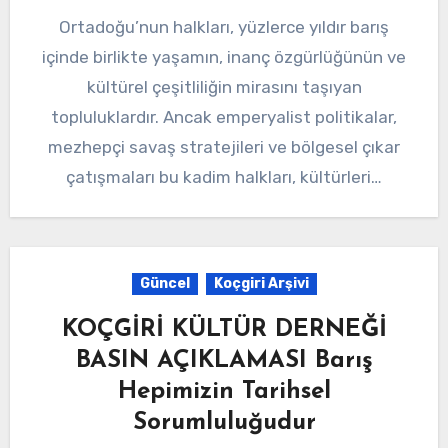
Ortadoğu’nun halkları, yüzlerce yıldır barış
içinde birlikte yaşamın, inanç özgürlüğünün ve
kültürel çeşitliliğin mirasını taşıyan
topluluklardır. Ancak emperyalist politikalar,
mezhepçi savaş stratejileri ve bölgesel çıkar
çatışmaları bu kadim halkları, kültürleri…
Güncel
Koçgiri Arşivi
KOÇGİRİ KÜLTÜR DERNEĞİ
BASIN AÇIKLAMASI Barış
Hepimizin Tarihsel
Sorumluluğudur