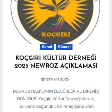
Genel
Güncel
KOÇGİRİ KÜLTÜR DERNEĞİ
2025 NEWROZ AÇIKLAMASI
21 Mart 2025
NEWROZ HALKLARIN ÖZGÜRLÜK VE DİRENİŞ
GÜNÜDÜR! Koçgiri Kültür Derneği olarak,
halkların özgürlük ve direniş günü olan