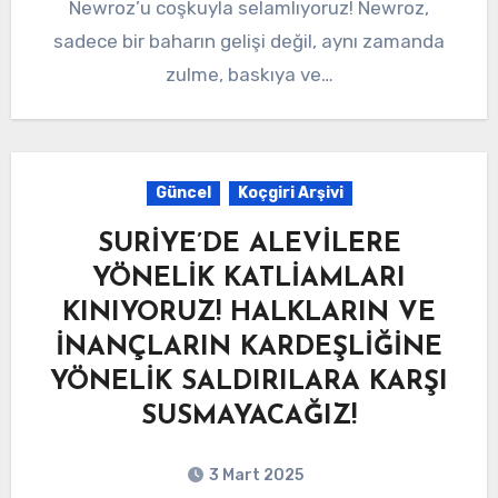
Newroz’u coşkuyla selamlıyoruz! Newroz,
sadece bir baharın gelişi değil, aynı zamanda
zulme, baskıya ve…
Güncel
Koçgiri Arşivi
SURİYE’DE ALEVİLERE
YÖNELİK KATLİAMLARI
KINIYORUZ! HALKLARIN VE
İNANÇLARIN KARDEŞLİĞİNE
YÖNELİK SALDIRILARA KARŞI
SUSMAYACAĞIZ!
3 Mart 2025