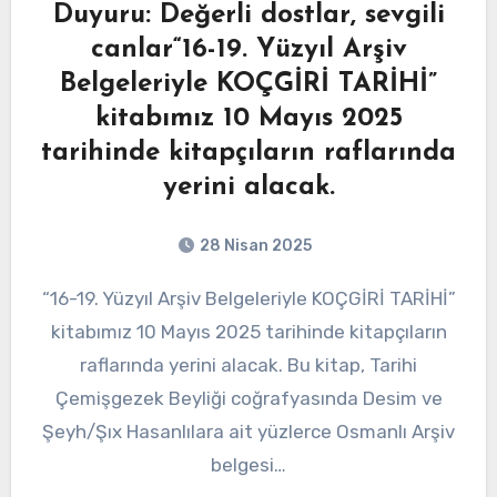
Duyuru: Değerli dostlar, sevgili
canlar“16-19. Yüzyıl Arşiv
Belgeleriyle KOÇGİRİ TARİHİ”
kitabımız 10 Mayıs 2025
tarihinde kitapçıların raflarında
yerini alacak.
28 Nisan 2025
“16-19. Yüzyıl Arşiv Belgeleriyle KOÇGİRİ TARİHİ”
kitabımız 10 Mayıs 2025 tarihinde kitapçıların
raflarında yerini alacak. Bu kitap, Tarihi
Çemişgezek Beyliği coğrafyasında Desim ve
Şeyh/Şıx Hasanlılara ait yüzlerce Osmanlı Arşiv
belgesi…