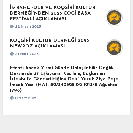
İMRANLI-DER VE KOÇGİRİ KÜLTÜR
DERNEĞİ’NDEN 2025 COGİ BABA
FESTİVALİ AÇIKLAMASI
22 Nisan 2025
KOÇGİRİ KÜLTÜR DERNEĞİ 2025
NEWROZ AÇIKLAMASI
21 Mart 2025
Etrafı Ancak Yirmi Günde Dolaşılabilir Dağlık
Dersim’de 37 Eşkıyanın Kesilmiş Başlarının
İstanbul’a Gönderildiğine Dair” Yusuf Ziya Paşa
İmzalı Yazı (HAT. 82/340325-02-1213/8 Ağustos
1798)
8 Mart 2025