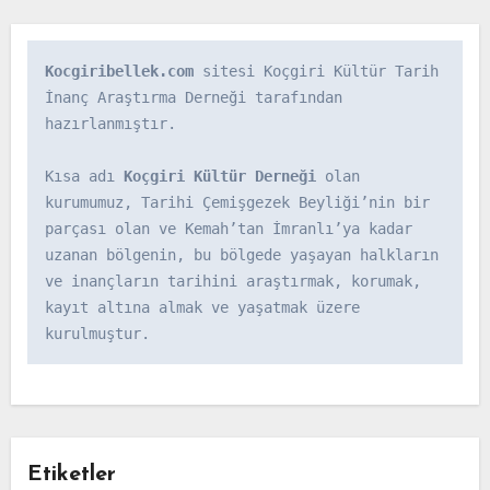
Kocgiribellek.com
 sitesi Koçgiri Kültür Tarih 
İnanç Araştırma Derneği tarafından 
hazırlanmıştır.

Kısa adı 
Koçgiri Kültür Derneği
 olan 
kurumumuz, Tarihi Çemişgezek Beyliği’nin bir 
parçası olan ve Kemah’tan İmranlı’ya kadar 
uzanan bölgenin, bu bölgede yaşayan halkların 
ve inançların tarihini araştırmak, korumak, 
kayıt altına almak ve yaşatmak üzere 
kurulmuştur.
Etiketler