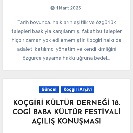
1 Mart 2025
Tarih boyunca, halkların eşitlik ve özgürlük
talepleri baskıyla karşılanmış, fakat bu talepler
hiçbir zaman yok edilememiştir. Koçgiri halkı da
adalet, katılımcı yönetim ve kendi kimliğini
özgürce yaşama hakkı uğruna bedel…
Güncel
Koçgiri Arşivi
KOÇGİRİ KÜLTÜR DERNEĞİ 18.
COGİ BABA KÜLTÜR FESTİVALİ
AÇILIŞ KONUŞMASI