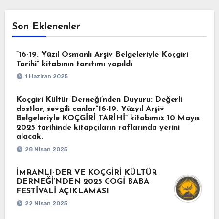
Son Eklenenler
“16-19. Yüzıl Osmanlı Arşiv Belgeleriyle Koçgiri
Tarihi” kitabının tanıtımı yapıldı
1 Haziran 2025
Koçgiri Kültür Derneği’nden Duyuru: Değerli
dostlar, sevgili canlar“16-19. Yüzyıl Arşiv
Belgeleriyle KOÇGİRİ TARİHİ” kitabımız 10 Mayıs
2025 tarihinde kitapçıların raflarında yerini
alacak.
28 Nisan 2025
İMRANLI-DER VE KOÇGİRİ KÜLTÜR
DERNEĞİ’NDEN 2025 COGİ BABA
FESTİVALİ AÇIKLAMASI
22 Nisan 2025