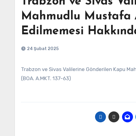
Trabzon ve Sivas Val
Mahmudlu Mustafa 
Edilmemesi Hakkında
24 Şubat 2025
Trabzon ve Sivas Valilerine Gönderilen Kapu Mahmudlu Mustafa Ağa’ya Müdahale Edilmemesi Hakkında Yazı
(BOA. A.MKT. 137-63)