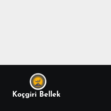
Koçgiri Bellek