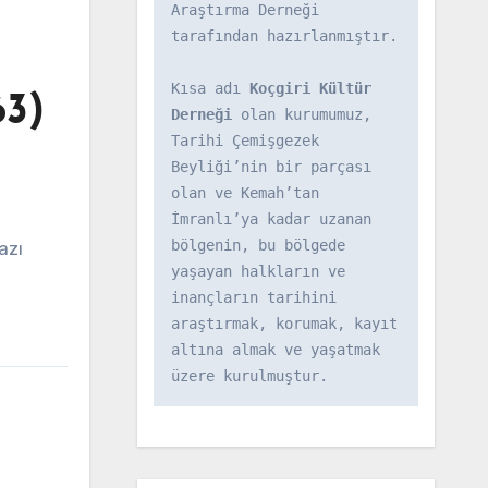
Araştırma Derneği 
tarafından hazırlanmıştır.

Kısa adı 
Koçgiri Kültür 
63)
Derneği
 olan kurumumuz, 
Tarihi Çemişgezek 
Beyliği’nin bir parçası 
olan ve Kemah’tan 
İmranlı’ya kadar uzanan 
bölgenin, bu bölgede 
yaşayan halkların ve 
inançların tarihini 
araştırmak, korumak, kayıt 
altına almak ve yaşatmak 
üzere kurulmuştur.