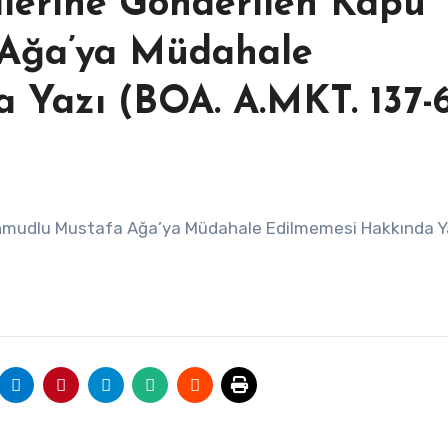
ilerine Gönderilen Kapu
Ağa’ya Müdahale
 Yazı (BOA. A.MKT. 137-