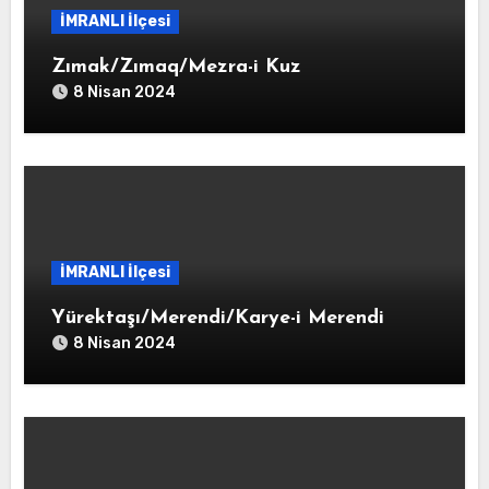
İMRANLI İlçesi
Zımak/Zımaq/Mezra-i Kuz
8 Nisan 2024
İMRANLI İlçesi
Yürektaşı/Merendi/Karye-i Merendi
8 Nisan 2024