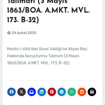
Talimatı (3 Mayıs
1863/BOA. A.MKT. MVL.
173. B-32)
24 Şubat 2025
Meclis-i Vâlâ’dan Sivas Valiliği’ne Alişan Bey
Hakkında Soruşturma Talimatı (3 Mayıs
1863/BOA. A.MKT. MVL. 173. B-32)