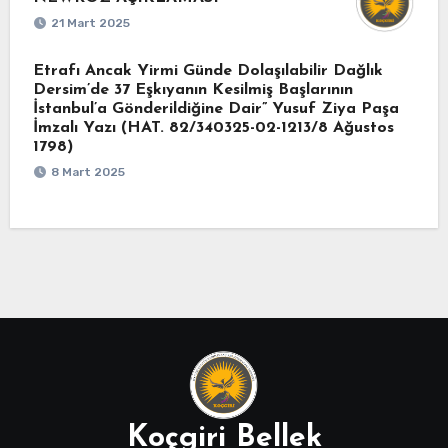
21 Mart 2025
Etrafı Ancak Yirmi Günde Dolaşılabilir Dağlık
Dersim’de 37 Eşkıyanın Kesilmiş Başlarının
İstanbul’a Gönderildiğine Dair” Yusuf Ziya Paşa
İmzalı Yazı (HAT. 82/340325-02-1213/8 Ağustos
1798)
8 Mart 2025
Koçgiri Bellek