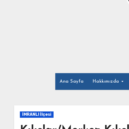
Ana Sayfa
Hakkımızda
İMRANLI İlçesi