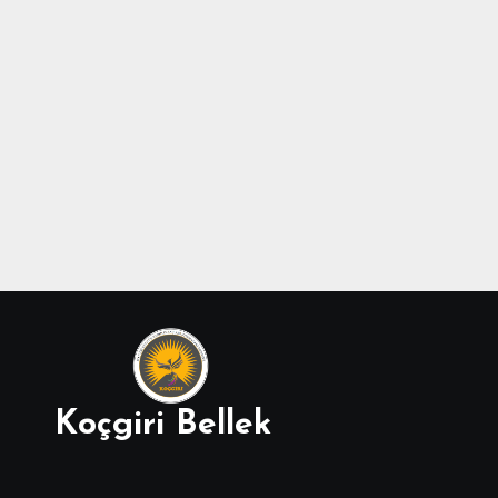
Koçgiri Bellek