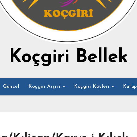
Koçgiri Bellek
Güncel
Koçgiri Arşivi
Koçgiri Köyleri
Kütü