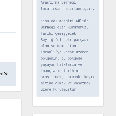
Araştırma Derneği 
tarafından hazırlanmıştır.

Kısa adı 
Koçgiri Kültür 
Derneği
 olan kurumumuz, 
Tarihi Çemişgezek 
Beyliği’nin bir parçası 
olan ve Kemah’tan 
İmranlı’ya kadar uzanan 
bölgenin, bu bölgede 
yaşayan halkların ve 
inançların tarihini 
ıl
araştırmak, korumak, kayıt 
altına almak ve yaşatmak 
üzere kurulmuştur.