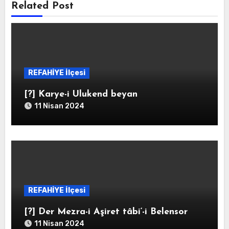
Related Post
REFAHİYE İlçesi
[?] Karye-i Ulukend beyan
11 Nisan 2024
REFAHİYE İlçesi
[?] Der Mezra-i Aşiret tâbi‘-i Belensor
11 Nisan 2024