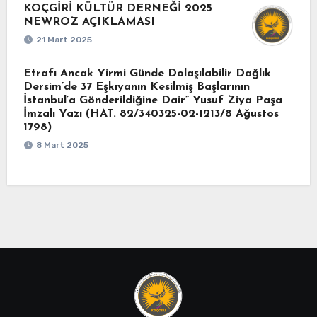
KOÇGİRİ KÜLTÜR DERNEĞİ 2025
NEWROZ AÇIKLAMASI
21 Mart 2025
Etrafı Ancak Yirmi Günde Dolaşılabilir Dağlık
Dersim’de 37 Eşkıyanın Kesilmiş Başlarının
İstanbul’a Gönderildiğine Dair” Yusuf Ziya Paşa
İmzalı Yazı (HAT. 82/340325-02-1213/8 Ağustos
1798)
8 Mart 2025