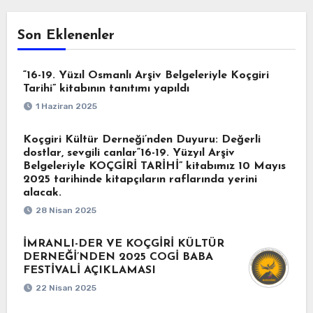
Son Eklenenler
“16-19. Yüzıl Osmanlı Arşiv Belgeleriyle Koçgiri
Tarihi” kitabının tanıtımı yapıldı
1 Haziran 2025
Koçgiri Kültür Derneği’nden Duyuru: Değerli
dostlar, sevgili canlar“16-19. Yüzyıl Arşiv
Belgeleriyle KOÇGİRİ TARİHİ” kitabımız 10 Mayıs
2025 tarihinde kitapçıların raflarında yerini
alacak.
28 Nisan 2025
İMRANLI-DER VE KOÇGİRİ KÜLTÜR
DERNEĞİ’NDEN 2025 COGİ BABA
FESTİVALİ AÇIKLAMASI
22 Nisan 2025