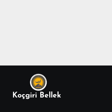
Koçgiri Bellek