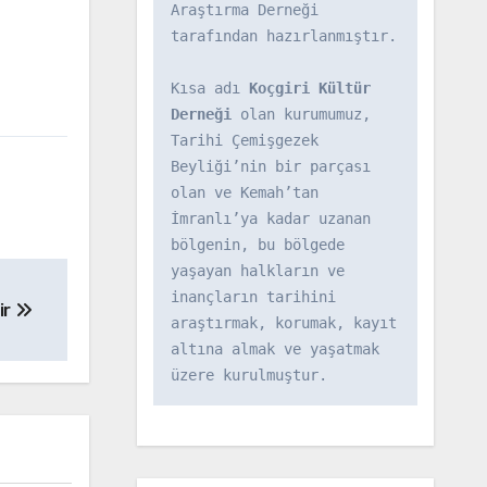
Araştırma Derneği 
tarafından hazırlanmıştır.

Kısa adı 
Koçgiri Kültür 
Derneği
 olan kurumumuz, 
Tarihi Çemişgezek 
Beyliği’nin bir parçası 
olan ve Kemah’tan 
İmranlı’ya kadar uzanan 
bölgenin, bu bölgede 
yaşayan halkların ve 
inançların tarihini 
ir
araştırmak, korumak, kayıt 
altına almak ve yaşatmak 
üzere kurulmuştur.