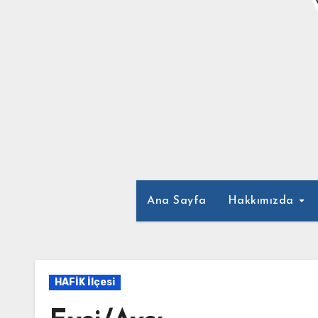
Ana Sayfa
Hakkımızda
HAFİK İlçesi