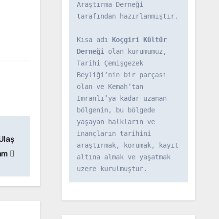
Araştırma Derneği 
tarafından hazırlanmıştır.

Kısa adı 
Koçgiri Kültür 
Derneği
 olan kurumumuz, 
Tarihi Çemişgezek 
Beyliği’nin bir parçası 
olan ve Kemah’tan 
İmranlı’ya kadar uzanan 
bölgenin, bu bölgede 
yaşayan halkların ve 
inançların tarihini 
Ulaş
araştırmak, korumak, kayıt 
lam
altına almak ve yaşatmak 
üzere kurulmuştur.