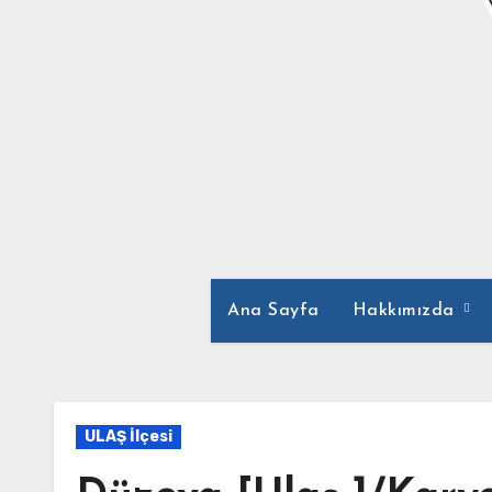
Ana Sayfa
Hakkımızda
ULAŞ İlçesi