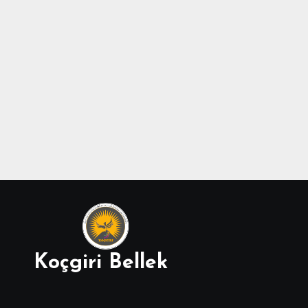
Koçgiri Bellek