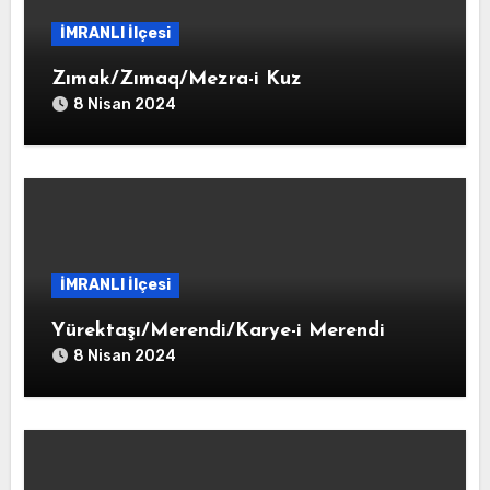
İMRANLI İlçesi
Zımak/Zımaq/Mezra-i Kuz
8 Nisan 2024
İMRANLI İlçesi
Yürektaşı/Merendi/Karye-i Merendi
8 Nisan 2024