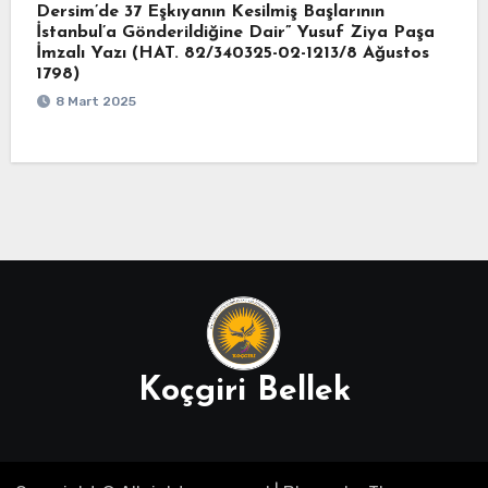
Dersim’de 37 Eşkıyanın Kesilmiş Başlarının
İstanbul’a Gönderildiğine Dair” Yusuf Ziya Paşa
İmzalı Yazı (HAT. 82/340325-02-1213/8 Ağustos
1798)
8 Mart 2025
Koçgiri Bellek