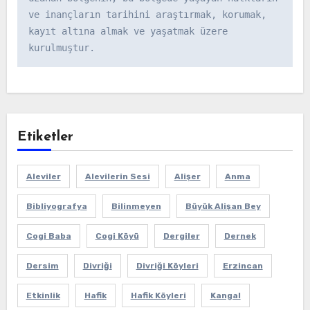
ve inançların tarihini araştırmak, korumak, 
kayıt altına almak ve yaşatmak üzere 
kurulmuştur.
Etiketler
Aleviler
Alevilerin Sesi
Alişer
Anma
Bibliyografya
Bilinmeyen
Büyük Alişan Bey
Cogi Baba
Cogi Köyü
Dergiler
Dernek
Dersim
Divriği
Divriği Köyleri
Erzincan
Etkinlik
Hafik
Hafik Köyleri
Kangal