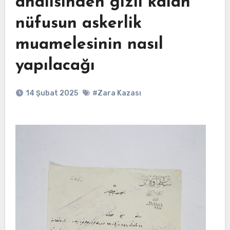
ahalisinden gizli kalan
nüfusun askerlik
muamelesinin nasıl
yapılacağı
14 Şubat 2025
#Zara Kazası