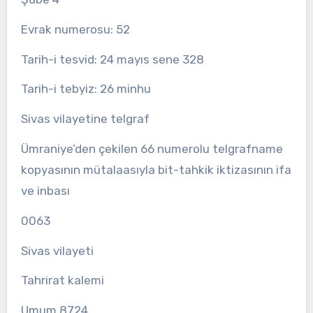
Evrak numerosu: 52
Tarih-i tesvid: 24 mayıs sene 328
Tarih-i tebyiz: 26 minhu
Sivas vilayetine telgraf
Ümraniye’den çekilen 66 numerolu telgrafname
kopyasının mütalaasıyla bit-tahkik iktizasının ifa
ve inbası
0063
Sivas vilayeti
Tahrirat kalemi
Umum 8724