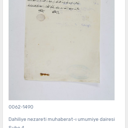
0062-1490
Dahiliye nezareti muhaberat-ı umumiye dairesi
Şube 4