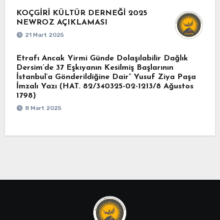
KOÇGİRİ KÜLTÜR DERNEĞİ 2025
NEWROZ AÇIKLAMASI
21 Mart 2025
Etrafı Ancak Yirmi Günde Dolaşılabilir Dağlık
Dersim’de 37 Eşkıyanın Kesilmiş Başlarının
İstanbul’a Gönderildiğine Dair” Yusuf Ziya Paşa
İmzalı Yazı (HAT. 82/340325-02-1213/8 Ağustos
1798)
8 Mart 2025