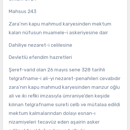
Mahsus 243
Zara’nın kapu mahmud karyesinden mektum
kalan nüfusun muamele-i askeriyesine dair
Dahiliye nezaret-i celilesine
Devletlü efendim hazretleri
Şeref-varid olan 26 mayıs sene 328 tarihli
telgrafname-i ali-yi nezaret-penahileri cevabıdır
zara’nın kapu mahmud karyesinden manzur oğlu
ali ve iki refiki imzasıyla ümraniye’den keşide
kılınan telgrafname sureti celb ve mütalaa edildi
mektum kalmalarından dolayı esnan-ı
nizamiyeleri tecavüz eden aşairin asker