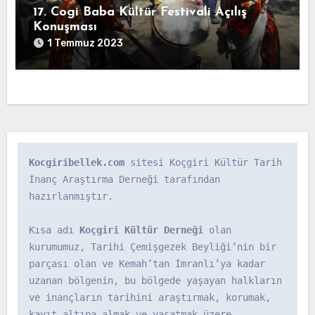
17. Cogi Baba Kültür Festivali Açılış
Konuşması
1 Temmuz 2023
Kocgiribellek.com
 sitesi Koçgiri Kültür Tarih 
İnanç Araştırma Derneği tarafından 
hazırlanmıştır.

Kısa adı 
Koçgiri Kültür Derneği
 olan 
kurumumuz, Tarihi Çemişgezek Beyliği’nin bir 
parçası olan ve Kemah’tan İmranlı’ya kadar 
uzanan bölgenin, bu bölgede yaşayan halkların 
ve inançların tarihini araştırmak, korumak, 
kayıt altına almak ve yaşatmak üzere 