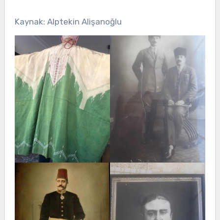
Kaynak: Alptekin Alişanoğlu