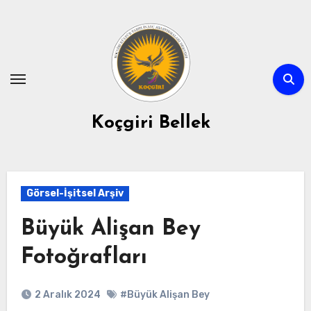
Skip
to
content
Koçgiri Bellek
Görsel-İşitsel Arşiv
Büyük Alişan Bey
Fotoğrafları
2 Aralık 2024
#Büyük Alişan Bey