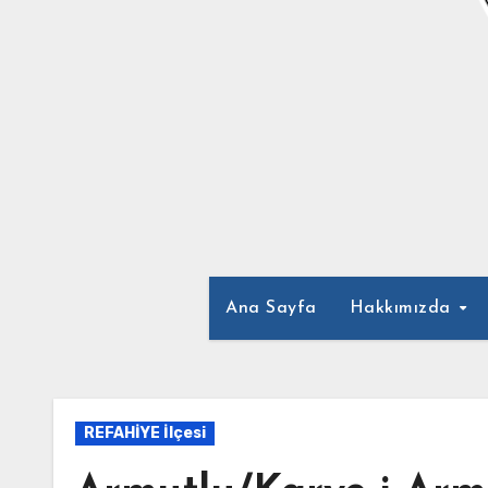
Ana Sayfa
Hakkımızda
REFAHİYE İlçesi