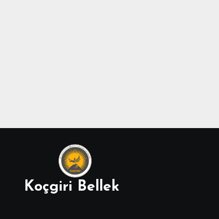
Koçgiri Bellek