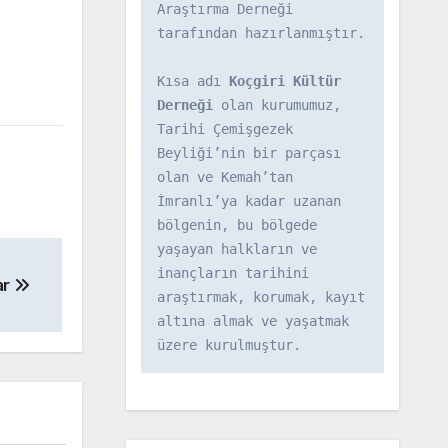
Araştırma Derneği 
tarafından hazırlanmıştır.

Kısa adı 
Koçgiri Kültür 
Derneği
 olan kurumumuz, 
Tarihi Çemişgezek 
Beyliği’nin bir parçası 
olan ve Kemah’tan 
İmranlı’ya kadar uzanan 
bölgenin, bu bölgede 
yaşayan halkların ve 
inançların tarihini 
ar
araştırmak, korumak, kayıt 
altına almak ve yaşatmak 
üzere kurulmuştur.