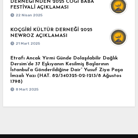
DERNEĞİ’NDEN 2025 COGİ BABA
FESTİVALİ AÇIKLAMASI
22 Nisan 2025
KOÇGİRİ KÜLTÜR DERNEĞİ 2025
NEWROZ AÇIKLAMASI
21 Mart 2025
Etrafı Ancak Yirmi Günde Dolaşılabilir Dağlık
Dersim’de 37 Eşkıyanın Kesilmiş Başlarının
İstanbul’a Gönderildiğine Dair” Yusuf Ziya Paşa
İmzalı Yazı (HAT. 82/340325-02-1213/8 Ağustos
1798)
8 Mart 2025