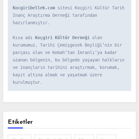
Kocgiribellek.com
 sitesi Koçgiri Kültür Tarih 
İnanç Araştırma Derneği tarafından 
hazırlanmıştır.

Kısa adı 
Koçgiri Kültür Derneği
 olan 
kurumumuz, Tarihi Çemişgezek Beyliği’nin bir 
parçası olan ve Kemah’tan İmranlı’ya kadar 
uzanan bölgenin, bu bölgede yaşayan halkların 
ve inançların tarihini araştırmak, korumak, 
kayıt altına almak ve yaşatmak üzere 
kurulmuştur.
Etiketler