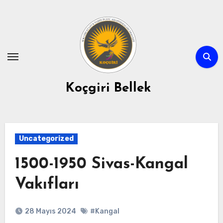
Skip
to
content
Koçgiri Bellek
Uncategorized
1500-1950 Sivas-Kangal
Vakıfları
28 Mayıs 2024
#Kangal