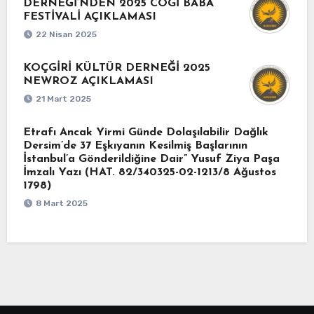
DERNEĞİ’NDEN 2025 COGİ BABA
FESTİVALİ AÇIKLAMASI
22 Nisan 2025
KOÇGİRİ KÜLTÜR DERNEĞİ 2025
NEWROZ AÇIKLAMASI
21 Mart 2025
Etrafı Ancak Yirmi Günde Dolaşılabilir Dağlık
Dersim’de 37 Eşkıyanın Kesilmiş Başlarının
İstanbul’a Gönderildiğine Dair” Yusuf Ziya Paşa
İmzalı Yazı (HAT. 82/340325-02-1213/8 Ağustos
1798)
8 Mart 2025