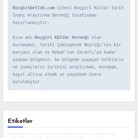
Kocgiribellek.com
 sitesi Koçgiri Kültür Tarih 
İnanç Araştırma Derneği tarafından 
hazırlanmıştır.

Kısa adı 
Koçgiri Kültür Derneği
 olan 
kurumumuz, Tarihi Çemişgezek Beyliği’nin bir 
parçası olan ve Kemah’tan İmranlı’ya kadar 
uzanan bölgenin, bu bölgede yaşayan halkların 
ve inançların tarihini araştırmak, korumak, 
kayıt altına almak ve yaşatmak üzere 
kurulmuştur.
Etiketler