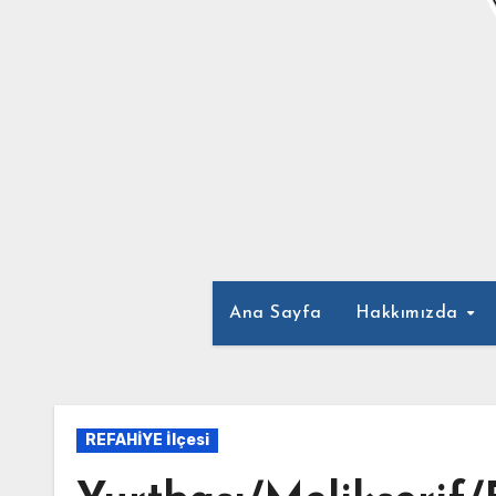
Ana Sayfa
Hakkımızda
REFAHİYE İlçesi