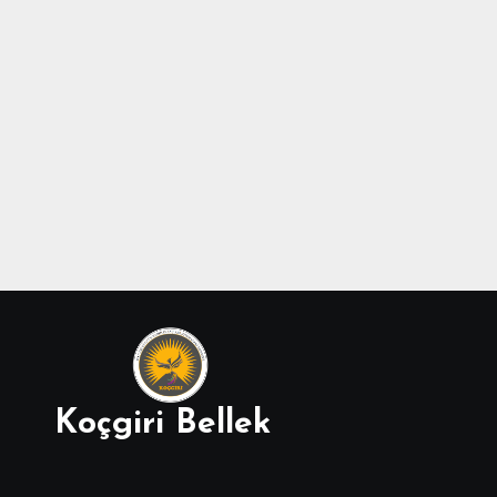
Koçgiri Bellek