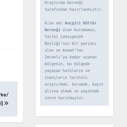
Araştırma Derneği 
tarafından hazırlanmıştır.

Kısa adı 
Koçgiri Kültür 
Derneği
 olan kurumumuz, 
Tarihi Çemişgezek 
Beyliği’nin bir parçası 
olan ve Kemah’tan 
İmranlı’ya kadar uzanan 
bölgenin, bu bölgede 
yaşayan halkların ve 
inançların tarihini 
araştırmak, korumak, kayıt 
altına almak ve yaşatmak 
irke/
üzere kurulmuştur.
i]