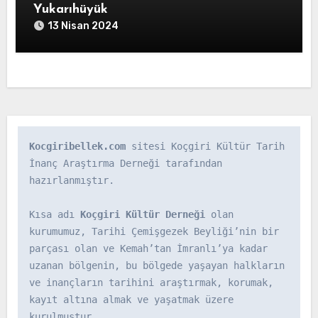
Yukarıhüyük
13 Nisan 2024
Kocgiribellek.com
 sitesi Koçgiri Kültür Tarih 
İnanç Araştırma Derneği tarafından 
hazırlanmıştır.

Kısa adı 
Koçgiri Kültür Derneği
 olan 
kurumumuz, Tarihi Çemişgezek Beyliği’nin bir 
parçası olan ve Kemah’tan İmranlı’ya kadar 
uzanan bölgenin, bu bölgede yaşayan halkların 
ve inançların tarihini araştırmak, korumak, 
kayıt altına almak ve yaşatmak üzere 
kurulmuştur.