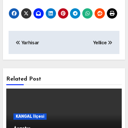
Yazı
Yarhisar
Yellice
gezinmesi
Related Post
KANGAL İlçesi