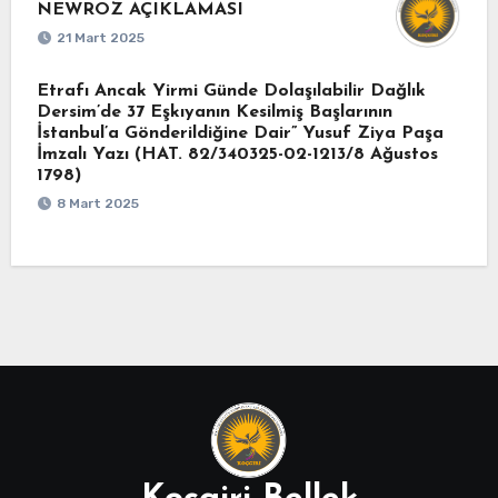
NEWROZ AÇIKLAMASI
21 Mart 2025
Etrafı Ancak Yirmi Günde Dolaşılabilir Dağlık
Dersim’de 37 Eşkıyanın Kesilmiş Başlarının
İstanbul’a Gönderildiğine Dair” Yusuf Ziya Paşa
İmzalı Yazı (HAT. 82/340325-02-1213/8 Ağustos
1798)
8 Mart 2025