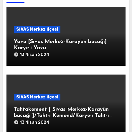
SİVAS Merkez İlçesi
Yavu [Sivas Merkez-Karayün bucağı]
Karye-i Yavu
13 Nisan 2024
SİVAS Merkez İlçesi
Tahtakement [ Sivas Merkez-Karayün
bucağı ]/Taht-ı Kemend/Karye-i Taht-ı
Kemend
13 Nisan 2024