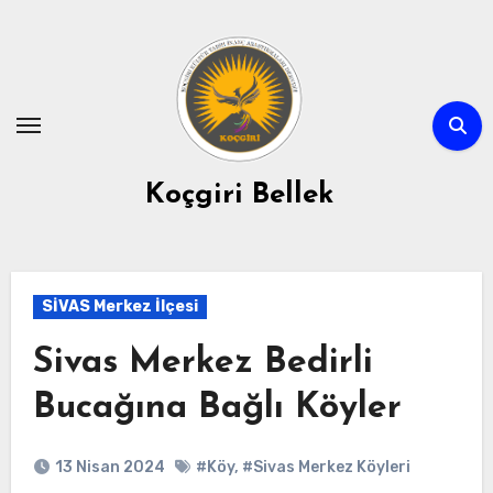
Skip
to
content
Koçgiri Bellek
SİVAS Merkez İlçesi
Sivas Merkez Bedirli
Bucağına Bağlı Köyler
13 Nisan 2024
#Köy
,
#Sivas Merkez Köyleri