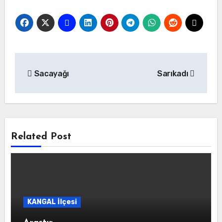
Yazı
Sacayağı
Sarıkadı
gezinmesi
Related Post
KANGAL İlçesi