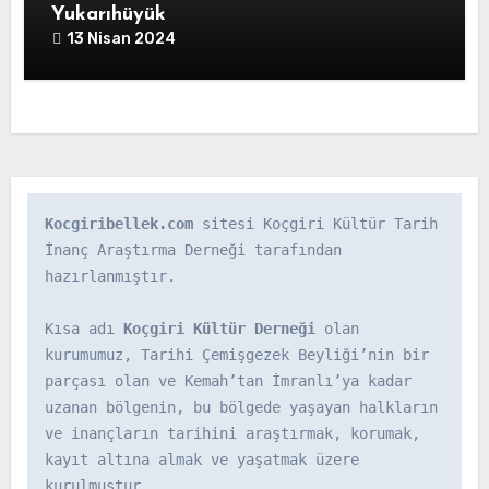
Yukarıhüyük
13 Nisan 2024
Kocgiribellek.com
 sitesi Koçgiri Kültür Tarih 
İnanç Araştırma Derneği tarafından 
hazırlanmıştır.

Kısa adı 
Koçgiri Kültür Derneği
 olan 
kurumumuz, Tarihi Çemişgezek Beyliği’nin bir 
parçası olan ve Kemah’tan İmranlı’ya kadar 
uzanan bölgenin, bu bölgede yaşayan halkların 
ve inançların tarihini araştırmak, korumak, 
kayıt altına almak ve yaşatmak üzere 
kurulmuştur.