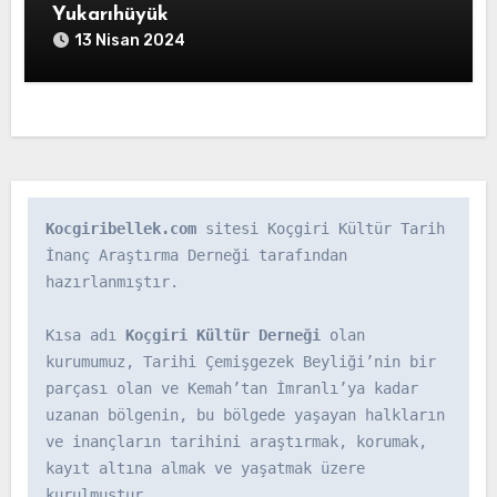
Yukarıhüyük
13 Nisan 2024
Kocgiribellek.com
 sitesi Koçgiri Kültür Tarih 
İnanç Araştırma Derneği tarafından 
hazırlanmıştır.

Kısa adı 
Koçgiri Kültür Derneği
 olan 
kurumumuz, Tarihi Çemişgezek Beyliği’nin bir 
parçası olan ve Kemah’tan İmranlı’ya kadar 
uzanan bölgenin, bu bölgede yaşayan halkların 
ve inançların tarihini araştırmak, korumak, 
kayıt altına almak ve yaşatmak üzere 
kurulmuştur.