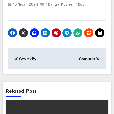
13 Nisan 2024
#Kangal Köyleri
,
#Köy
Yazı
Cevizköy
Çamurlu
gezinmesi
Related Post