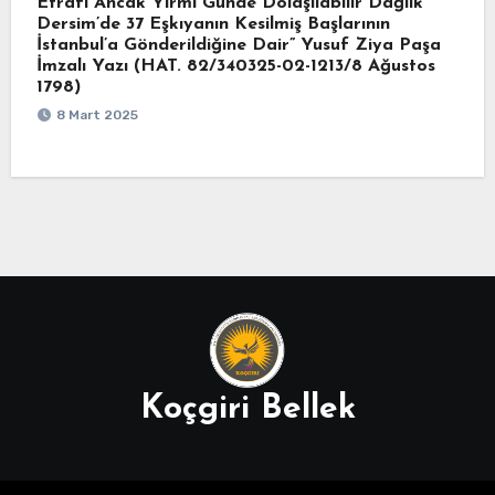
Etrafı Ancak Yirmi Günde Dolaşılabilir Dağlık
Dersim’de 37 Eşkıyanın Kesilmiş Başlarının
İstanbul’a Gönderildiğine Dair” Yusuf Ziya Paşa
İmzalı Yazı (HAT. 82/340325-02-1213/8 Ağustos
1798)
8 Mart 2025
Koçgiri Bellek