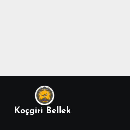
Koçgiri Bellek