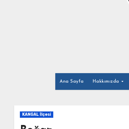
Ana Sayfa
Hakkımızda
KANGAL İlçesi