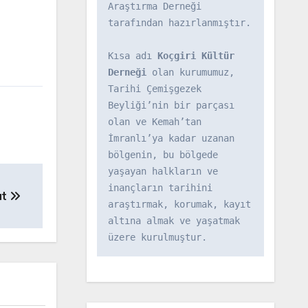
Araştırma Derneği 
tarafından hazırlanmıştır.

Kısa adı 
Koçgiri Kültür 
Derneği
 olan kurumumuz, 
Tarihi Çemişgezek 
Beyliği’nin bir parçası 
olan ve Kemah’tan 
İmranlı’ya kadar uzanan 
bölgenin, bu bölgede 
yaşayan halkların ve 
inançların tarihini 
ut
araştırmak, korumak, kayıt 
altına almak ve yaşatmak 
üzere kurulmuştur.