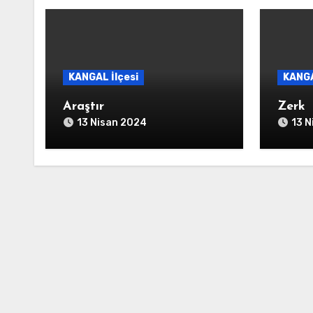
KANGAL İlçesi
KANGA
Araştır
Zerk
13 Nisan 2024
13 N