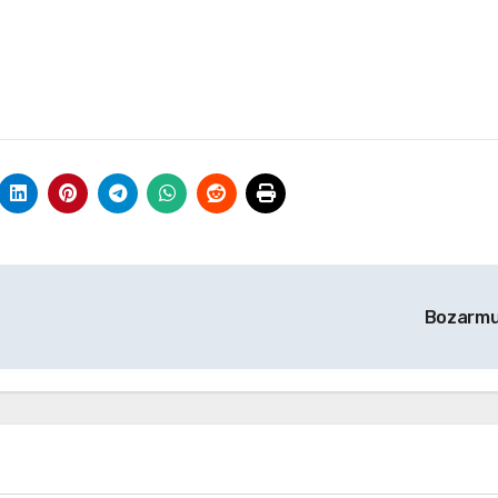
Bozarm