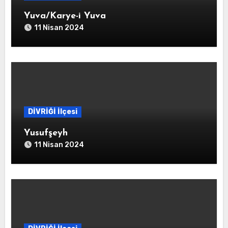
Yuva/Karye-i Yuva
11 Nisan 2024
DİVRİĞİ İlçesi
Yusufşeyh
11 Nisan 2024