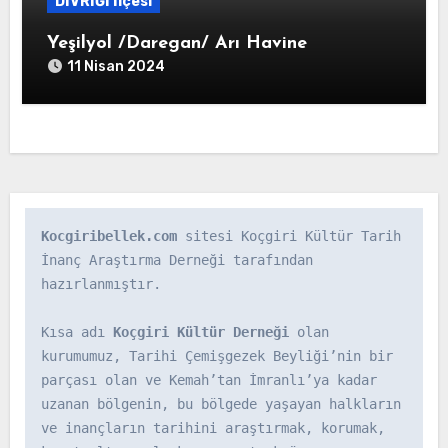
DİVRİĞİ İlçesi
Yeşilyol /Daregan/ Arı Havine
11 Nisan 2024
Kocgiribellek.com
 sitesi Koçgiri Kültür Tarih 
İnanç Araştırma Derneği tarafından 
hazırlanmıştır.

Kısa adı 
Koçgiri Kültür Derneği
 olan 
kurumumuz, Tarihi Çemişgezek Beyliği’nin bir 
parçası olan ve Kemah’tan İmranlı’ya kadar 
uzanan bölgenin, bu bölgede yaşayan halkların 
ve inançların tarihini araştırmak, korumak, 