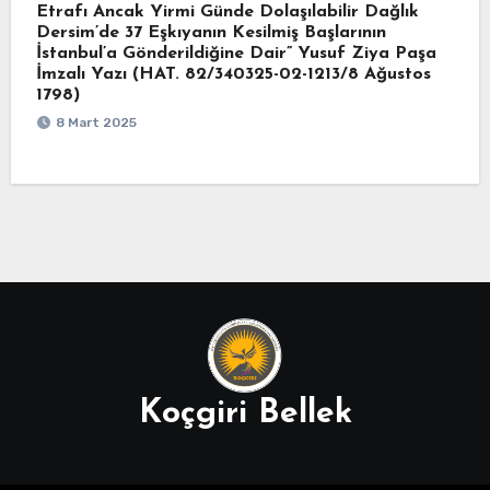
Etrafı Ancak Yirmi Günde Dolaşılabilir Dağlık
Dersim’de 37 Eşkıyanın Kesilmiş Başlarının
İstanbul’a Gönderildiğine Dair” Yusuf Ziya Paşa
İmzalı Yazı (HAT. 82/340325-02-1213/8 Ağustos
1798)
8 Mart 2025
Koçgiri Bellek