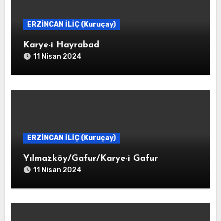
ERZİNCAN İLİÇ (Kuruçay)
Karye-i Hayrabad
11 Nisan 2024
ERZİNCAN İLİÇ (Kuruçay)
Yılmazköy/Gafur/Karye-i Gafur
11 Nisan 2024