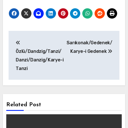
Yazı
Sarıkonak/Gedenek/
gezinmesi
Özlü/Dandzig/Tanzi/
Karye-i Gedenek
Danzi/Danzig/Karye-i
Tanzi
Related Post