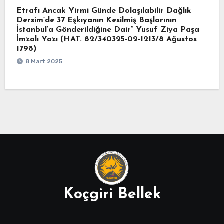
Etrafı Ancak Yirmi Günde Dolaşılabilir Dağlık
Dersim’de 37 Eşkıyanın Kesilmiş Başlarının
İstanbul’a Gönderildiğine Dair” Yusuf Ziya Paşa
İmzalı Yazı (HAT. 82/340325-02-1213/8 Ağustos
1798)
8 Mart 2025
Koçgiri Bellek