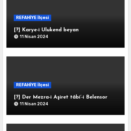
REFAHİYE İlçesi
[?] Karye-i Ulukend beyan
11 Nisan 2024
REFAHİYE İlçesi
[?] Der Mezra-i Aşiret tâbi‘-i Belensor
11 Nisan 2024