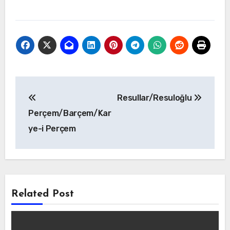
Yazı
Resullar/Resuloğlu
gezinmesi
Perçem/Barçem/Kar
ye-i Perçem
Related Post