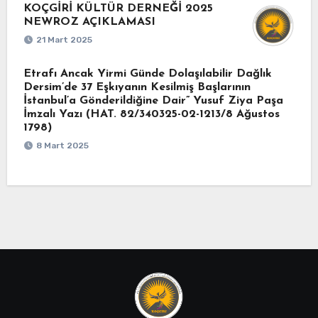
KOÇGİRİ KÜLTÜR DERNEĞİ 2025
NEWROZ AÇIKLAMASI
21 Mart 2025
Etrafı Ancak Yirmi Günde Dolaşılabilir Dağlık
Dersim’de 37 Eşkıyanın Kesilmiş Başlarının
İstanbul’a Gönderildiğine Dair” Yusuf Ziya Paşa
İmzalı Yazı (HAT. 82/340325-02-1213/8 Ağustos
1798)
8 Mart 2025