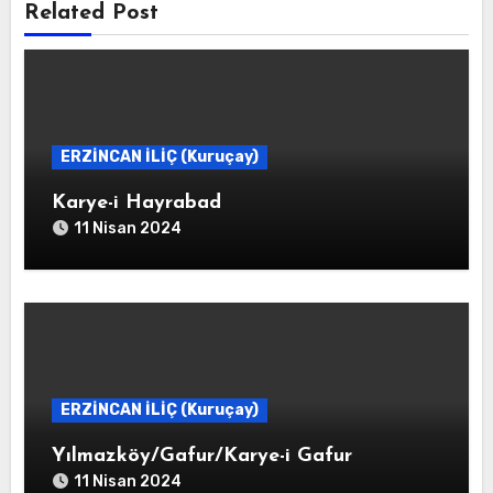
Related Post
ERZİNCAN İLİÇ (Kuruçay)
Karye-i Hayrabad
11 Nisan 2024
ERZİNCAN İLİÇ (Kuruçay)
Yılmazköy/Gafur/Karye-i Gafur
11 Nisan 2024