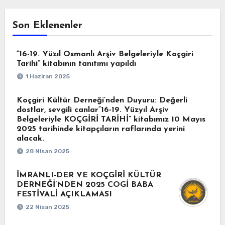
Son Eklenenler
“16-19. Yüzıl Osmanlı Arşiv Belgeleriyle Koçgiri
Tarihi” kitabının tanıtımı yapıldı
1 Haziran 2025
Koçgiri Kültür Derneği’nden Duyuru: Değerli
dostlar, sevgili canlar“16-19. Yüzyıl Arşiv
Belgeleriyle KOÇGİRİ TARİHİ” kitabımız 10 Mayıs
2025 tarihinde kitapçıların raflarında yerini
alacak.
28 Nisan 2025
İMRANLI-DER VE KOÇGİRİ KÜLTÜR
DERNEĞİ’NDEN 2025 COGİ BABA
FESTİVALİ AÇIKLAMASI
22 Nisan 2025